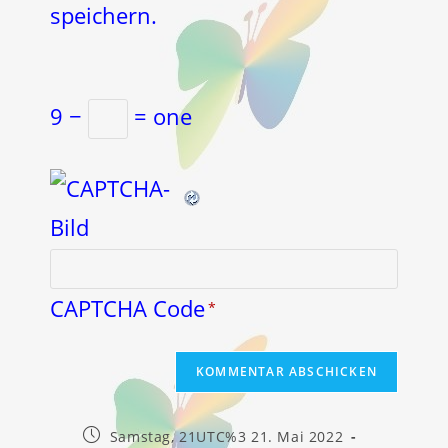
speichern.
9 −
= one
CAPTCHA Code
*
Beitrag
Samstag, 21UTC%3 21. Mai 2022