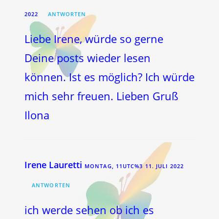
2022
ANTWORTEN
Liebe Irene, würde so gerne
Deine posts wieder lesen
können. Ist es möglich? Ich würde
mich sehr freuen. Lieben Gruß
Ilona
Irene Lauretti
MONTAG, 11UTC%3 11. JULI 2022
ANTWORTEN
ich werde sehen ob ich es