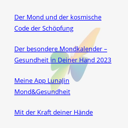
Der Mond und der kosmische
Code der Schöpfung
Der besondere Mondkalender –
Gesundheit in Deiner Hand 2023
Meine App LunaJin
Mond&Gesundheit
Mit der Kraft deiner Hände