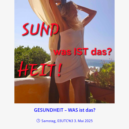
GESUNDHEIT – WAS ist das?
Samstag, 03UTC%3 3. Mai 2025