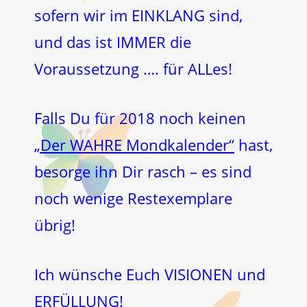
sofern wir im EINKLANG sind,
und das ist IMMER die
Voraussetzung …. für ALLes!
Falls Du für 2018 noch keinen
„Der WAHRE Mondkalender“
hast,
besorge ihn Dir rasch – es sind
noch wenige Restexemplare
übrig!
Ich wünsche Euch VISIONEN und
ERFÜLLUNG!