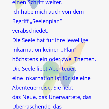
einen Schritt weiter.
Ich habe mich auch von dem
Begriff „Seelenplan“
verabschiedet.
Die Seele hat für ihre jeweilige
Inkarnation keinen „Plan“,
höchstens ein oder zwei Themen.
Die Seele liebt Abenteuer,
eine Inkarnation ist für sie eine
Abenteuerreise. Sie liebt
das Neue, das Unerwartete, das
Überraschende, das