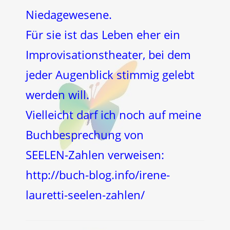
Niedagewesene.
Für sie ist das Leben eher ein
Improvisationstheater, bei dem
jeder Augenblick stimmig gelebt
werden will.
Vielleicht darf ich noch auf meine
Buchbesprechung von
SEELEN-Zahlen verweisen:
http://buch-blog.info/irene-
lauretti-seelen-zahlen/