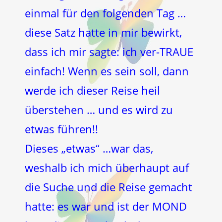
einmal für den folgenden Tag …
diese Satz hatte in mir bewirkt,
dass ich mir sagte: ich ver-TRAUE
einfach! Wenn es sein soll, dann
werde ich dieser Reise heil
überstehen … und es wird zu
etwas führen!!
Dieses „etwas“ …war das,
weshalb ich mich überhaupt auf
die Suche und die Reise gemacht
hatte: es war und ist der MOND