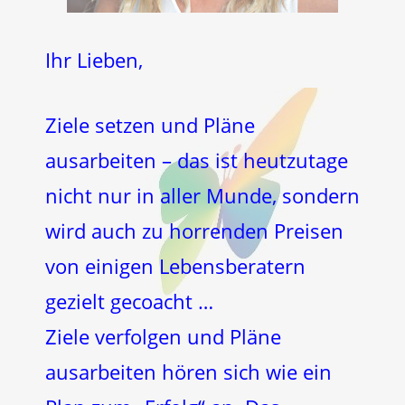
Ihr Lieben,
Ziele setzen und Pläne
ausarbeiten – das ist heutzutage
nicht nur in aller Munde, sondern
wird auch zu horrenden Preisen
von einigen Lebensberatern
gezielt gecoacht …
Ziele verfolgen und Pläne
ausarbeiten hören sich wie ein