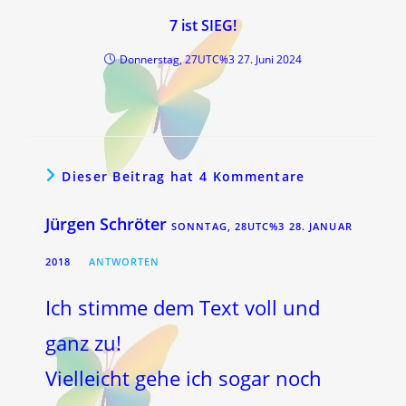
7 ist SIEG!
Donnerstag, 27UTC%3 27. Juni 2024
Dieser Beitrag hat 4 Kommentare
Jürgen Schröter
SONNTAG, 28UTC%3 28. JANUAR
2018
ANTWORTEN
Ich stimme dem Text voll und
ganz zu!
Vielleicht gehe ich sogar noch