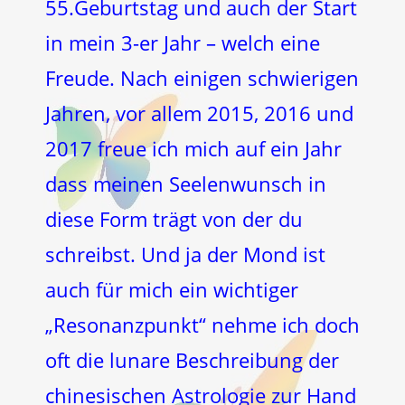
55.Geburtstag und auch der Start
in mein 3-er Jahr – welch eine
Freude. Nach einigen schwierigen
Jahren, vor allem 2015, 2016 und
2017 freue ich mich auf ein Jahr
dass meinen Seelenwunsch in
diese Form trägt von der du
schreibst. Und ja der Mond ist
auch für mich ein wichtiger
„Resonanzpunkt“ nehme ich doch
oft die lunare Beschreibung der
chinesischen Astrologie zur Hand