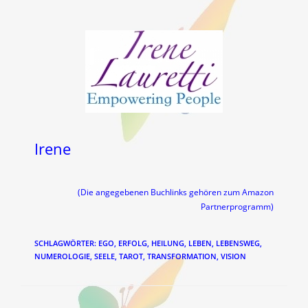
Irene
(Die angegebenen Buchlinks gehören zum Amazon
Partnerprogramm)
SCHLAGWÖRTER
:
EGO
,
ERFOLG
,
HEILUNG
,
LEBEN
,
LEBENSWEG
,
NUMEROLOGIE
,
SEELE
,
TAROT
,
TRANSFORMATION
,
VISION