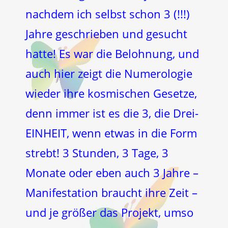
nachdem ich selbst schon 3 (!!!)
Jahre geschrieben und gesucht
hatte! Es war die Belohnung, und
auch hier zeigt die Numerologie
wieder ihre kosmischen Gesetze,
denn immer ist es die 3, die Drei-
EINHEIT, wenn etwas in die Form
strebt! 3 Stunden, 3 Tage, 3
Monate oder eben auch 3 Jahre –
Manifestation braucht ihre Zeit –
und je größer das Projekt, umso