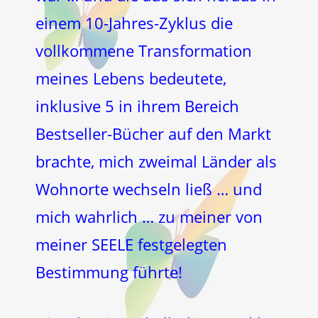
einem 10-Jahres-Zyklus die
vollkommene Transformation
meines Lebens bedeutete,
inklusive 5 in ihrem Bereich
Bestseller-Bücher auf den Markt
brachte, mich zweimal Länder als
Wohnorte wechseln ließ … und
mich wahrlich … zu meiner von
meiner SEELE festgelegten
Bestimmung führte!