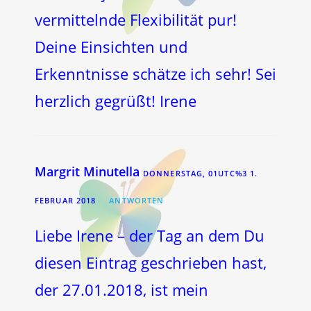
vermittelnde Flexibilität pur!
Deine Einsichten und
Erkenntnisse schätze ich sehr! Sei
herzlich gegrüßt! Irene
Margrit Minutella
DONNERSTAG, 01UTC%3 1.
FEBRUAR 2018
ANTWORTEN
Liebe Irene – der Tag an dem Du
diesen Eintrag geschrieben hast,
der 27.01.2018, ist mein