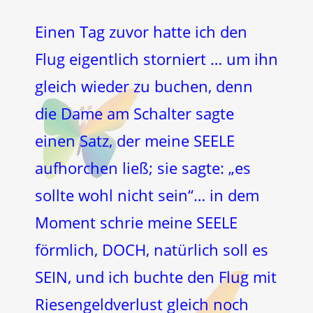
Einen Tag zuvor hatte ich den
Flug eigentlich storniert … um ihn
gleich wieder zu buchen, denn
die Dame am Schalter sagte
einen Satz, der meine SEELE
aufhorchen ließ; sie sagte: „es
sollte wohl nicht sein“… in dem
Moment schrie meine SEELE
förmlich, DOCH, natürlich soll es
SEIN, und ich buchte den Flug mit
Riesengeldverlust gleich noch