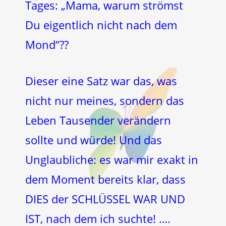
Tages: „Mama, warum strömst
Du eigentlich nicht nach dem
Mond“??
Dieser eine Satz war das, was
nicht nur meines, sondern das
Leben Tausender verändern
sollte und würde! Und das
Unglaubliche: es war mir exakt in
dem Moment bereits klar, dass
DIES der SCHLÜSSEL WAR UND
IST, nach dem ich suchte! ….