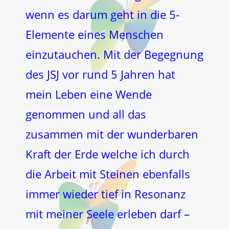
wenn es darum geht in die 5-
Elemente eines Menschen
einzutauchen. Mit der Begegnung
des JSJ vor rund 5 Jahren hat
mein Leben eine Wende
genommen und all das
zusammen mit der wunderbaren
Kraft der Erde welche ich durch
die Arbeit mit Steinen ebenfalls
immer wieder tief in Resonanz
mit meiner Seele erleben darf –