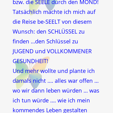
bzw. die SEELE durch den MOND!
Tatsächlich machte ich mich auf
die Reise be-SEELT von diesem
Wunsch: den SCHLÜSSEL zu
finden …den Schlüssel zu
JUGEND und VOLLKOMMENER
GESUNDHEIT!
Und mehr wollte und plante ich
damals nicht …. alles war offen …
wo wir dann leben würden … was
ich tun würde …. wie ich mein
kommendes Leben gestalten