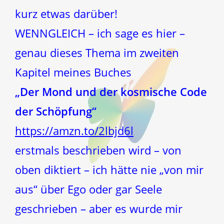
kurz etwas darüber!
WENNGLEICH – ich sage es hier –
genau dieses Thema im zweiten
Kapitel meines Buches
„Der Mond und der kosmische Code
der Schöpfung“
https://amzn.to/2lbjd6l
erstmals beschrieben wird – von
oben diktiert – ich hätte nie „von mir
aus“ über Ego oder gar Seele
geschrieben – aber es wurde mir