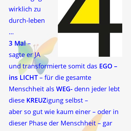
wirklich zu
durch-leben
…
3 Mal
–
sagte er JA
und transformierte somit das
EGO –
ins LICHT
– für die gesamte
Menschheit als
WEG-
denn jeder lebt
diese
KREUZ
igung selbst –
aber so gut wie kaum einer – oder in
dieser Phase der Menschheit – gar