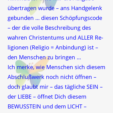
übertragen wurde – ans Handgelenk
gebunden … diesen Schöpfungscode
– der die volle Beschreibung des
wahren Christentums und ALLER Re-
ligionen (Religio = Anbindung) ist –
den Menschen zu bringen …
Ich merke, wie Menschen sich diesem
Abschlußwerk noch nicht öffnen –
doch glaubt mir – das tägliche SEIN –
der LIEBE – öffnet Dich diesem
BEWUSSTEIN und dem LICHT –