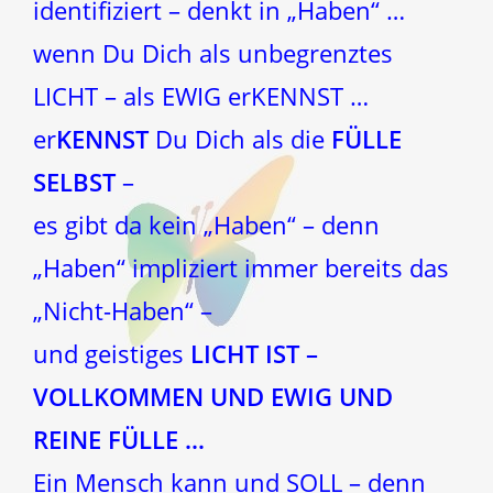
identifiziert – denkt in „Haben“ …
wenn Du Dich als unbegrenztes
LICHT – als EWIG erKENNST …
er
KENNST
Du Dich als die
FÜLLE
SELBST
–
es gibt da kein „Haben“ – denn
„Haben“ impliziert immer bereits das
„Nicht-Haben“ –
und geistiges
LICHT IST –
VOLLKOMMEN UND EWIG UND
REINE FÜLLE …
Ein Mensch kann und SOLL – denn