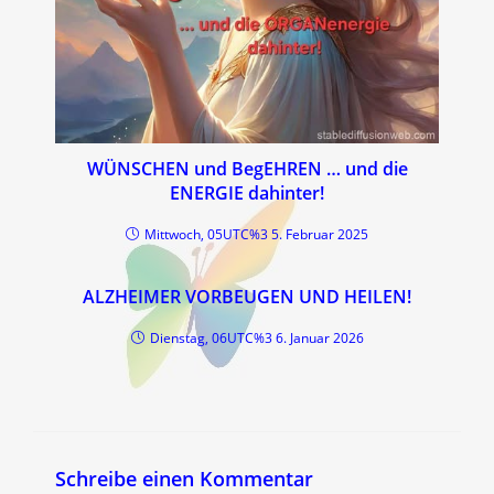
WÜNSCHEN und BegEHREN … und die
ENERGIE dahinter!
Mittwoch, 05UTC%3 5. Februar 2025
ALZHEIMER VORBEUGEN UND HEILEN!
Dienstag, 06UTC%3 6. Januar 2026
Schreibe einen Kommentar