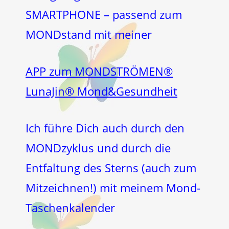
SMARTPHONE – passend zum
MONDstand mit meiner
APP zum MONDSTRÖMEN®
LunaJin® Mond&Gesundheit
Ich führe Dich auch durch den
MONDzyklus und durch die
Entfaltung des Sterns (auch zum
Mitzeichnen!) mit meinem Mond-
Taschenkalender