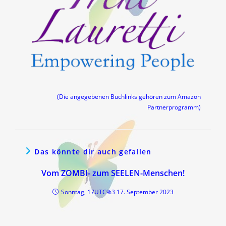
(Die angegebenen Buchlinks gehören zum Amazon
Partnerprogramm)
Das könnte dir auch gefallen
Vom ZOMBI- zum SEELEN-Menschen!
Sonntag, 17UTC%3 17. September 2023