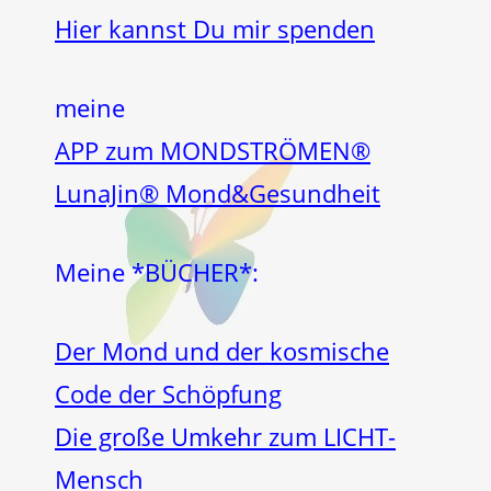
Hier kannst Du mir spenden
meine
APP zum MONDSTRÖMEN®
LunaJin® Mond&Gesundheit
Meine *BÜCHER*:
Der Mond und der kosmische
Code der Schöpfung
Die große Umkehr zum LICHT-
Mensch