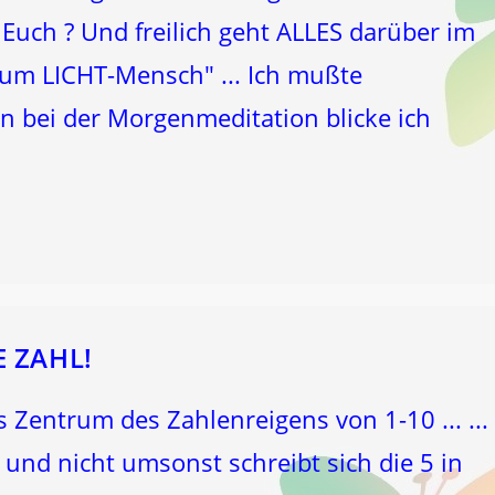
r Euch ? Und freilich geht ALLES darüber im
um LICHT-Mensch" ... Ich mußte
n bei der Morgenmeditation blicke ich
E ZAHL!
 Zentrum des Zahlenreigens von 1-10 ... ...
e und nicht umsonst schreibt sich die 5 in