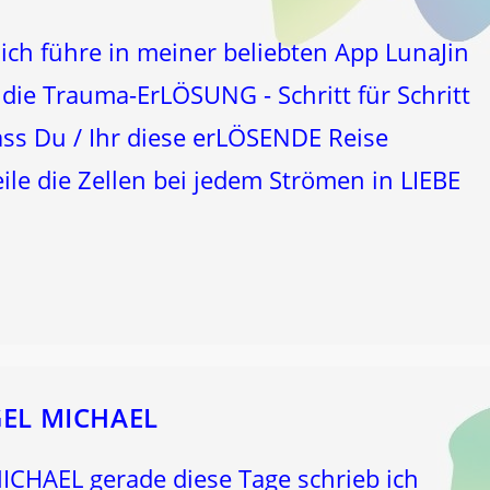
ch führe in meiner beliebten App LunaJin
ie Trauma-ErLÖSUNG - Schritt für Schritt
ss Du / Ihr diese erLÖSENDE Reise
eile die Zellen bei jedem Strömen in LIEBE
…
NGEL MICHAEL
ICHAEL gerade diese Tage schrieb ich