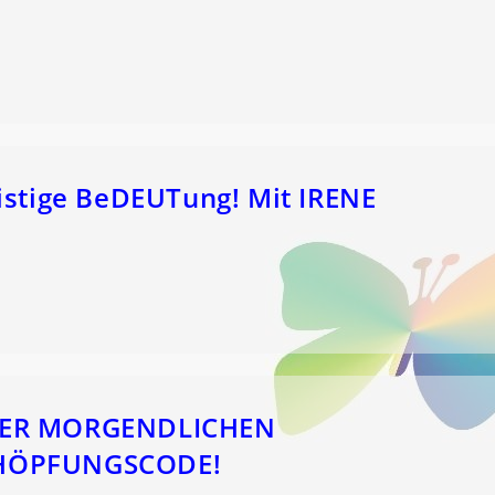
istige BeDEUTung! Mit IRENE
 DER MORGENDLICHEN
CHÖPFUNGSCODE!