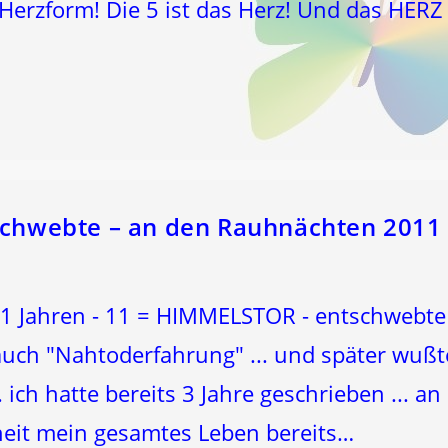
Herzform! Die 5 ist das Herz! Und das HERZ 
 schwebte – an den Rauhnächten 2011
11 Jahren - 11 = HIMMELSTOR - entschwebte
auch "Nahtoderfahrung" ... und später wußt
ich hatte bereits 3 Jahre geschrieben ... an
eit mein gesamtes Leben bereits…