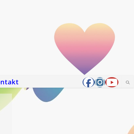
ntakt