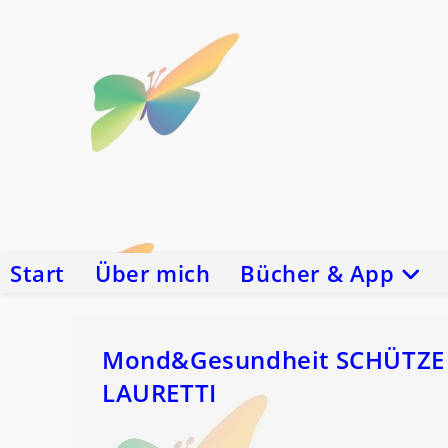
Zum
Inhalt
springen
Start
Über mich
Bücher & App
Mond&Gesundheit SCHÜTZE –
LAURETTI