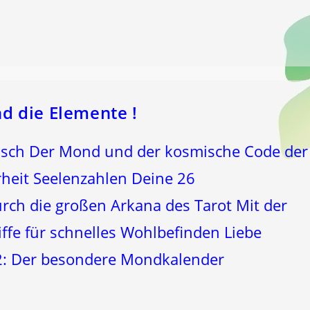
 die Elemente !
sch Der Mond und der kosmische Code der
rheit Seelenzahlen Deine 26
urch die großen Arkana des Tarot Mit der
iffe für schnelles Wohlbefinden Liebe
22: Der besondere Mondkalender