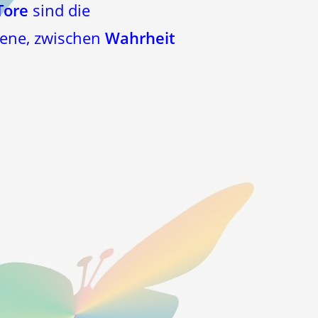
Tore
sind die
Ebene, zwischen
Wahrheit