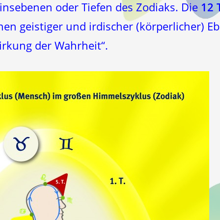
einsebenen oder Tiefen des Zodiaks. Die
12 
en geistiger und irdischer (körperlicher) 
Wirkung der Wahrheit“.