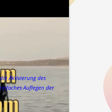
 die Aktivierung des
infaches Auflegen der