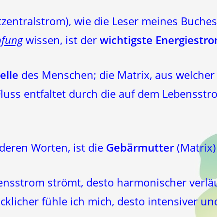
zentralstrom), wie die Leser meines Buches
pfung
wissen, ist der
wichtigste Energiestr
elle
des Menschen; die Matrix, aus welcher
luss entfaltet durch die auf dem Lebensstr
deren Worten, ist die
Gebärmutter
(Matrix
ensstrom strömt, desto harmonischer verläu
ücklicher fühle ich mich, desto intensiver u