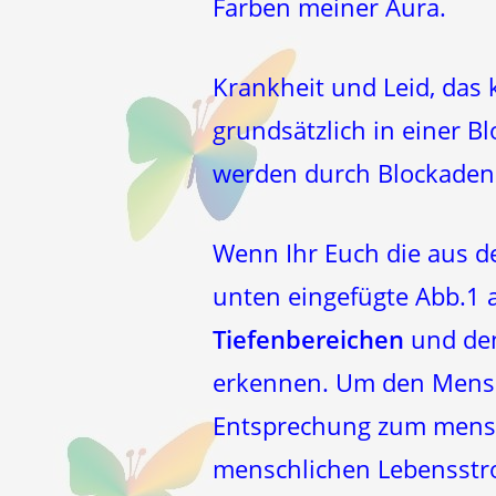
Farben meiner Aura.
Krankheit und Leid, das 
grundsätzlich in einer B
werden durch Blockaden 
Wenn Ihr Euch die aus d
unten eingefügte Abb.1 
Tiefenbereichen
und den
erkennen. Um den Mensc
Entsprechung zum mensch
menschlichen Lebensstr