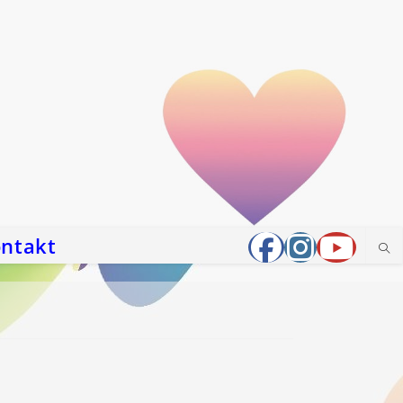
ntakt