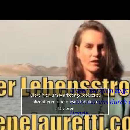
Dieser Kurzfilm zeigt
Klicke hier, um Marketing-Cookies zu
Lebensstroms durch e
akzeptieren und diesen Inhalt zu
aktivieren
Hände.