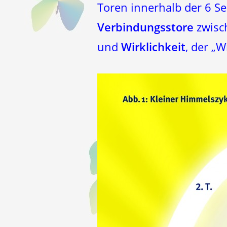
Toren innerhalb der 6 S
Verbindungsstore
zwisch
und
Wirklichkeit
, der „