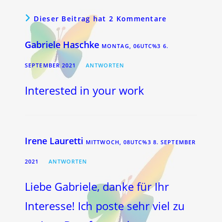
Dieser Beitrag hat 2 Kommentare
Gabriele Haschke
MONTAG, 06UTC%3 6.
SEPTEMBER 2021
ANTWORTEN
Interested in your work
Irene Lauretti
MITTWOCH, 08UTC%3 8. SEPTEMBER
2021
ANTWORTEN
Liebe Gabriele, danke für Ihr
Interesse! Ich poste sehr viel zu