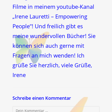
Filme in meinem youtube-Kanal
„Irene Lauretti – Empowering
People“! Und freilich gibt es
meine wundervollen Bücher! Sie
können sich auch gerne mit
Fragen an mich wenden! Ich
grüße Sie herzlich, viele Grüße,
Irene
Schreibe einen Kommentar
Kommentar