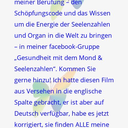
meiner Berufung – den
Schöpfungscode und das Wissen
um die Energie der Seelenzahlen
und Organ in die Welt zu bringen
– in meiner facebook-Gruppe
„Gesundheit mit dem Mond &
Seelenzahlen“. Kommen Sie
gerne hinzu! Ich hatte diesen Film
aus Versehen in die englische
Spalte gebracht, er ist aber auf
Deutsch verfügbar, habe es jetzt
korrigiert, sie finden ALLE meine