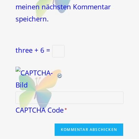
meinen nächsten Kommentar
speichern.
three + 6 =
CAPTCHA Code
*