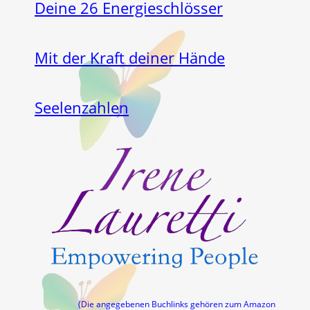
Deine 26 Energieschlösser
Mit der Kraft deiner Hände
Seelenzahlen
(Die angegebenen Buchlinks gehören zum Amazon