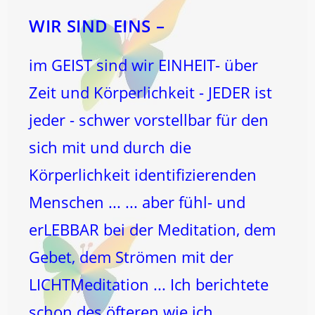
WIR SIND EINS –
im GEIST sind wir EINHEIT- über
Zeit und Körperlichkeit - JEDER ist
jeder - schwer vorstellbar für den
sich mit und durch die
Körperlichkeit identifizierenden
Menschen ... ... aber fühl- und
erLEBBAR bei der Meditation, dem
Gebet, dem Strömen mit der
LICHTMeditation ... Ich berichtete
schon des öfteren wie ich…