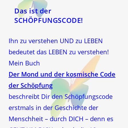
Das ist der
SCHÖPFUNGSCODE!
Ihn zu verstehen UND zu LEBEN
bedeutet das LEBEN zu verstehen!
Mein Buch
Der Mond und der kosmische Code
der Schöpfung
beschreibt Dir den Schöpfungscode
erstmals in der Geschichte der
Menschheit – durch DICH – denn es