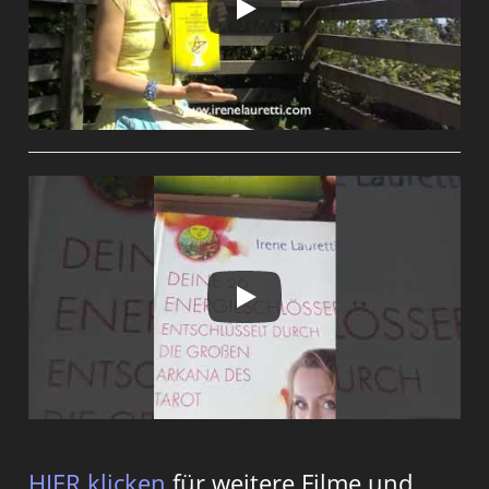
HIER klicken
für weitere Filme und