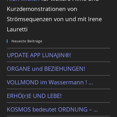
Kurzdemonstrationen von
Strömsequenzen von und mit Irene
Lauretti
Neueste Beiträge
UPDATE APP LUNAJIN®!
ORGANE und BEZIEHUNGEN!
VOLLMOND im Wassermann ! …
ERHÖ(r)E UND LEBE!
KOSMOS bedeutet ORDNUNG – …