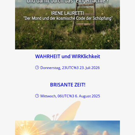
WAHRHEIT und WIRKlichkeit
Donnerstag, 23UTC%3 23. Juli 2026
BRISANTE ZEIT!
Mittwoch, 06UTC%3 6. August 2025