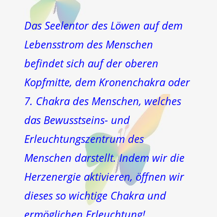
Das Seelentor des Löwen auf dem
Lebensstrom des Menschen
befindet sich auf der oberen
Kopfmitte, dem Kronenchakra oder
7. Chakra des Menschen, welches
das Bewusstseins- und
Erleuchtungszentrum des
Menschen darstellt. Indem wir die
Herzenergie aktivieren, öffnen wir
dieses so wichtige Chakra und
ermöglichen Erleuchtung!