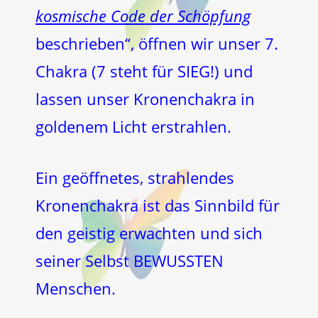
kosmische Code der Schöpfung
beschrieben“, öffnen wir unser 7.
Chakra (7 steht für SIEG!) und
lassen unser Kronenchakra in
goldenem Licht erstrahlen.
Ein geöffnetes, strahlendes
Kronenchakra ist das Sinnbild für
den geistig erwachten und sich
seiner Selbst BEWUSSTEN
Menschen.