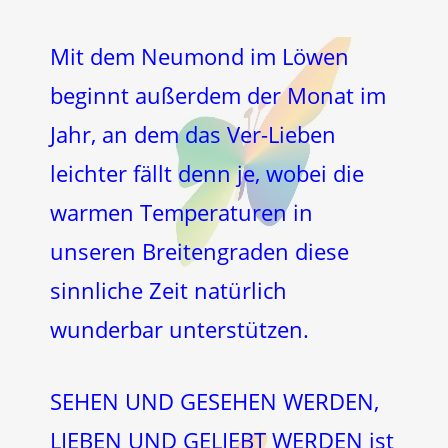
Mit dem Neumond im Löwen
beginnt außerdem der Monat im
Jahr, an dem das Ver-Lieben
leichter fällt denn je, wobei die
warmen Temperaturen in
unseren Breitengraden diese
sinnliche Zeit natürlich
wunderbar unterstützen.
SEHEN UND GESEHEN WERDEN,
LIEBEN UND GELIEBT WERDEN ist