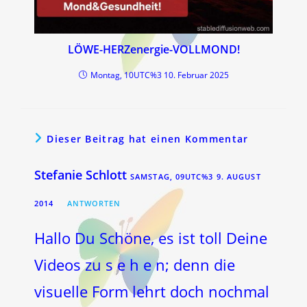
LÖWE-HERZenergie-VOLLMOND!
Montag, 10UTC%3 10. Februar 2025
Dieser Beitrag hat einen Kommentar
Stefanie Schlott
SAMSTAG, 09UTC%3 9. AUGUST
2014
ANTWORTEN
Hallo Du Schöne, es ist toll Deine
Videos zu s e h e n; denn die
visuelle Form lehrt doch nochmal