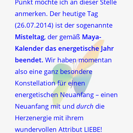
Punkt möchte ich an dieser Stelle
anmerken. Der heutige Tag
(26.07.2014) ist der sogenannte
Misteltag
, der gemäß
Maya-
Kalender das energetische Jahr
beendet.
Wir haben momentan
also eine ganz besondere
Konstellation für einen
energetischen Neuanfang – einen
Neuanfang mit und
durch
die
Herzenergie mit ihrem
wundervollen Attribut LIEBE!