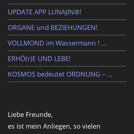
UPDATE APP LUNAJIN®!
ORGANE und BEZIEHUNGEN!
VOLLMOND im Wassermann ! …
ERHÖ(r)E UND LEBE!
KOSMOS bedeutet ORDNUNG – …
Liebe Freunde,
es ist mein Anliegen, so vielen