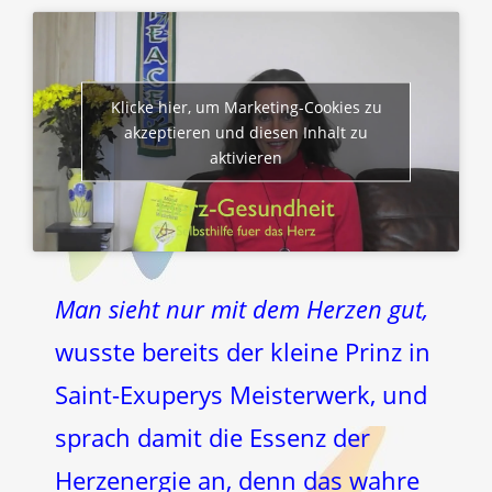
Klicke hier, um Marketing-Cookies zu
akzeptieren und diesen Inhalt zu
aktivieren
Man sieht nur mit dem Herzen gut,
wusste bereits der kleine Prinz in
Saint-Exuperys Meisterwerk, und
sprach damit die Essenz der
Herzenergie an, denn das wahre