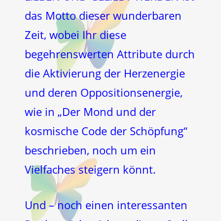
das Motto dieser wunderbaren
Zeit, wobei Ihr diese
begehrenswerten Attribute durch
die Aktivierung der Herzenergie
und deren Oppositionsenergie,
wie in „Der Mond und der
kosmische Code der Schöpfung“
beschrieben, noch um ein
Vielfaches steigern könnt.
Und – noch einen interessanten