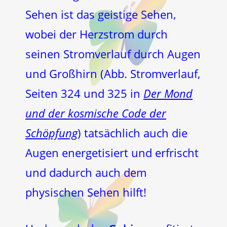
Sehen ist das geistige Sehen,
wobei der Herzstrom durch
seinen Stromverlauf durch Augen
und Großhirn (Abb. Stromverlauf,
Seiten 324 und 325 in
Der Mond
und der kosmische Code der
Schöpfung
) tatsächlich auch die
Augen energetisiert und erfrischt
und dadurch auch dem
physischen Sehen hilft!