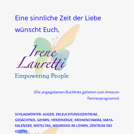
Eine sinnliche Zeit der Liebe
wünscht Euch,
(Die angegebenen Buchlinks gehören zum Amazon
Partnerprogramm)
SCHLAGWÖRTER
:
AUGEN
,
ERLEUCHTUNGSZENTRUM
,
GEDÄCHTNIS
,
GEHIRN
,
HERZENERGIE
,
KRONENCHAKRA
,
MAYA-
KALENDER
,
MISTELTAG
,
NEUMOND IM LÖWEN
,
ZENTRUM DES
GEISTES