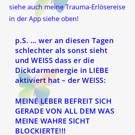
siehe auch meine Trauma-Erlösereise
in der App siehe oben!
p.S. … wer an diesen Tagen
schlechter als sonst sieht
und WEISS dass er die
Dickdarmenergie in LIEBE
aktiviert hat – der WEISS:
MEINE LEBER BEFREIT SICH
GERADE VON ALL DEM WAS
MEINE WAHRE SICHT
BLOCKIERTE!!!