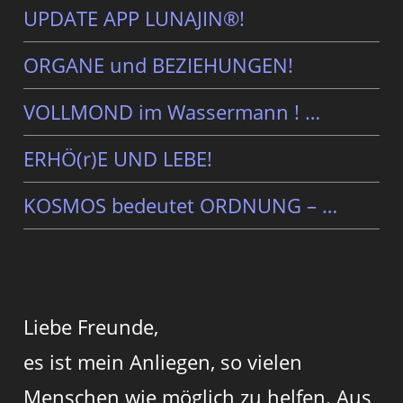
UPDATE APP LUNAJIN®!
ORGANE und BEZIEHUNGEN!
VOLLMOND im Wassermann ! …
ERHÖ(r)E UND LEBE!
KOSMOS bedeutet ORDNUNG – …
Liebe Freunde,
es ist mein Anliegen, so vielen
Menschen wie möglich zu helfen. Aus