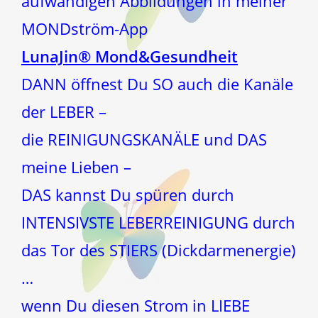
aufwändigen Abbildungen in meiner
MONDström-App
LunaJin® Mond&Gesundheit
DANN öffnest Du SO auch die Kanäle
der LEBER –
die REINIGUNGSKANÄLE und DAS
meine Lieben –
DAS kannst Du spüren durch
INTENSIVSTE LEBERREINIGUNG durch
das Tor des STIERS (Dickdarmenergie)
…
wenn Du diesen Strom in LIEBE