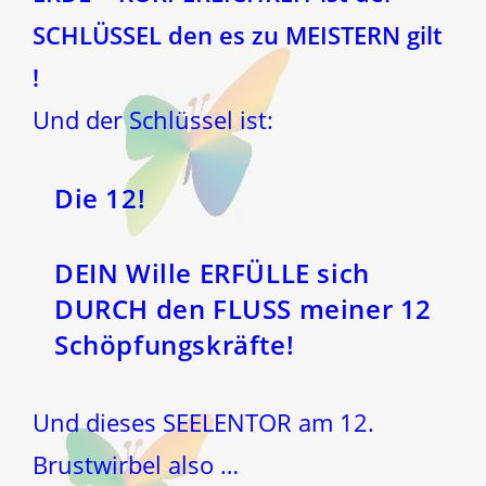
SCHLÜSSEL den es zu MEISTERN gilt
!
Und der Schlüssel ist:
Die 12!
DEIN Wille ERFÜLLE sich
DURCH den FLUSS meiner 12
Schöpfungskräfte!
Und dieses SEELENTOR am 12.
Brustwirbel also …