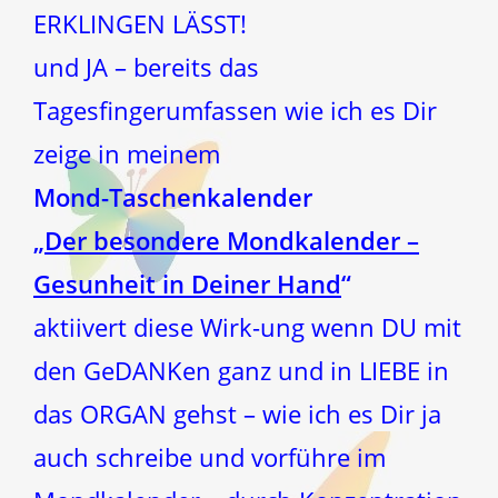
ERKLINGEN LÄSST!
und JA – bereits das
Tagesfingerumfassen wie ich es Dir
zeige in meinem
Mond-Taschenkalender
„
Der besondere Mondkalender –
Gesunheit in Deiner Hand
“
aktiivert diese Wirk-ung wenn DU mit
den GeDANKen ganz und in LIEBE in
das ORGAN gehst – wie ich es Dir ja
auch schreibe und vorführe im