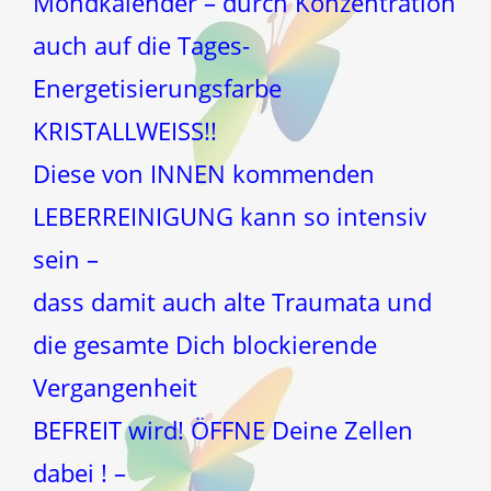
Mondkalender – durch Konzentration
auch auf die Tages-
Energetisierungsfarbe
KRISTALLWEISS!!
Diese von INNEN kommenden
LEBERREINIGUNG kann so intensiv
sein –
dass damit auch alte Traumata und
die gesamte Dich blockierende
Vergangenheit
BEFREIT wird! ÖFFNE Deine Zellen
dabei ! –