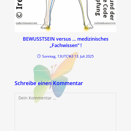
BEWUSSTSEIN versus … medizinisches
„Fachwissen“ !
Sonntag, 13UTC%3 13. Juli 2025
Schreibe einen Kommentar
Kommentar