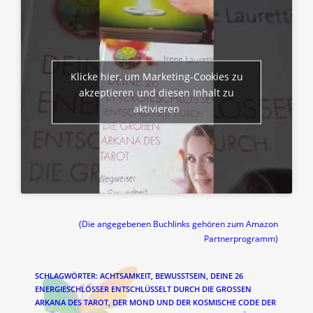
Klicke hier, um Marketing-Cookies zu
akzeptieren und diesen Inhalt zu
aktivieren
(Die angegebenen Buchlinks gehören zum Amazon
Partnerprogramm)
SCHLAGWÖRTER
:
ACHTSAMKEIT
,
BEWUSSTSEIN
,
DEINE 26
ENERGIESCHLÖSSER ENTSCHLÜSSELT DURCH DIE GROSSEN A
RKANA DES TAROT
,
DER MOND UND DER KOSMISCHE CODE DER