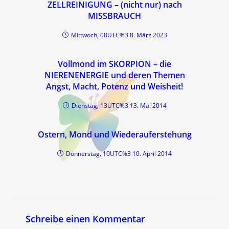
ZELLREINIGUNG – (nicht nur) nach
MISSBRAUCH
Mittwoch, 08UTC%3 8. März 2023
Vollmond im SKORPION – die
NIERENENERGIE und deren Themen
Angst, Macht, Potenz und Weisheit!
Dienstag, 13UTC%3 13. Mai 2014
Ostern, Mond und Wiederauferstehung
Donnerstag, 10UTC%3 10. April 2014
Schreibe einen Kommentar