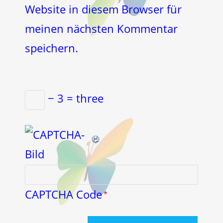
Website in diesem Browser für
meinen nächsten Kommentar
speichern.
− 3 = three
CAPTCHA Code
*