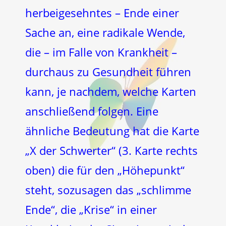
herbeigesehntes – Ende einer
Sache an, eine radikale Wende,
die – im Falle von Krankheit –
durchaus zu Gesundheit führen
kann, je nachdem, welche Karten
anschließend folgen. Eine
ähnliche Bedeutung hat die Karte
„X der Schwerter“ (3. Karte rechts
oben) die für den „Höhepunkt“
steht, sozusagen das „schlimme
Ende“, die „Krise“ in einer