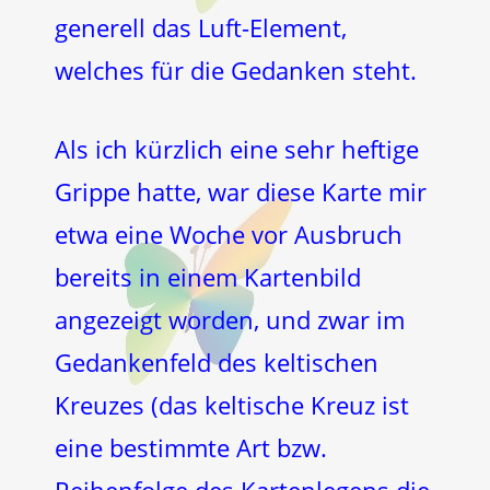
generell das Luft-Element,
welches für die Gedanken steht.
Als ich kürzlich eine sehr heftige
Grippe hatte, war diese Karte mir
etwa eine Woche vor Ausbruch
bereits in einem Kartenbild
angezeigt worden, und zwar im
Gedankenfeld des keltischen
Kreuzes (das keltische Kreuz ist
eine bestimmte Art bzw.