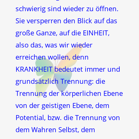
schwierig sind wieder zu öffnen.
Sie versperren den Blick auf das
große Ganze, auf die EINHEIT,
also das, was wir wieder
erreichen wollen, denn
KRANKHEIT bedeutet immer und
grundsätzlich Trennung: die
Trennung der körperlichen Ebene
von der geistigen Ebene, dem
Potential, bzw. die Trennung von
dem Wahren Selbst, dem