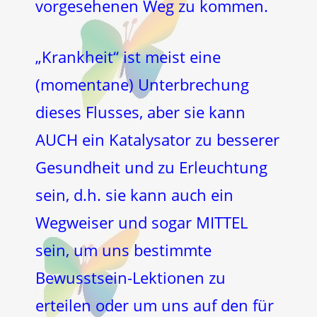
vorgesehenen Weg zu kommen.
„Krankheit“ ist meist eine
(momentane) Unterbrechung
dieses Flusses, aber sie kann
AUCH ein Katalysator zu besserer
Gesundheit und zu Erleuchtung
sein, d.h. sie kann auch ein
Wegweiser und sogar MITTEL
sein, um uns bestimmte
Bewusstsein-Lektionen zu
erteilen oder um uns auf den für