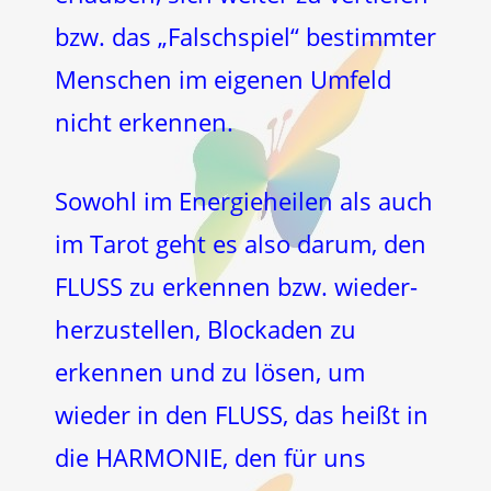
bzw. das „Falschspiel“ bestimmter
Menschen im eigenen Umfeld
nicht erkennen.
Sowohl im Energieheilen als auch
im Tarot geht es also darum, den
FLUSS zu erkennen bzw. wieder-
herzustellen, Blockaden zu
erkennen und zu lösen, um
wieder in den FLUSS, das heißt in
die HARMONIE, den für uns