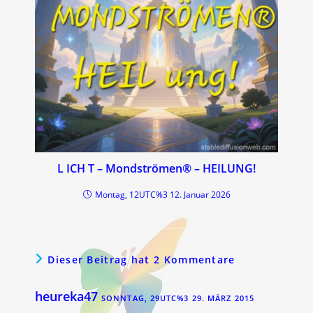
L ICH T – Mondströmen® – HEILUNG!
Montag, 12UTC%3 12. Januar 2026
Dieser Beitrag hat 2 Kommentare
heureka47
SONNTAG, 29UTC%3 29. MÄRZ 2015