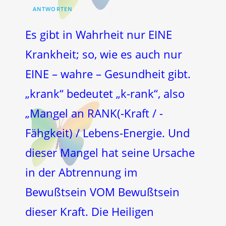
ANTWORTEN
Es gibt in Wahrheit nur EINE
Krankheit; so, wie es auch nur
EINE – wahre – Gesundheit gibt.
„krank“ bedeutet „k-rank“, also
„Mangel an RANK(-Kraft / -
Fähgkeit) / Lebens-Energie. Und
dieser Mangel hat seine Ursache
in der Abtrennung im
Bewußtsein VOM Bewußtsein
dieser Kraft. Die Heiligen