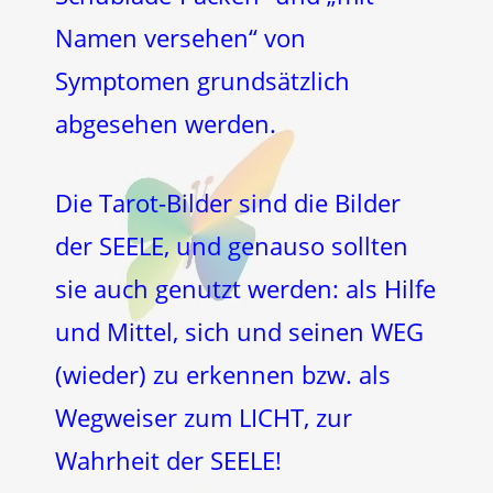
Namen versehen“ von
Symptomen grundsätzlich
abgesehen werden.
Die Tarot-Bilder sind die Bilder
der SEELE, und genauso sollten
sie auch genutzt werden: als Hilfe
und Mittel, sich und seinen WEG
(wieder) zu erkennen bzw. als
Wegweiser zum LICHT, zur
Wahrheit der SEELE!