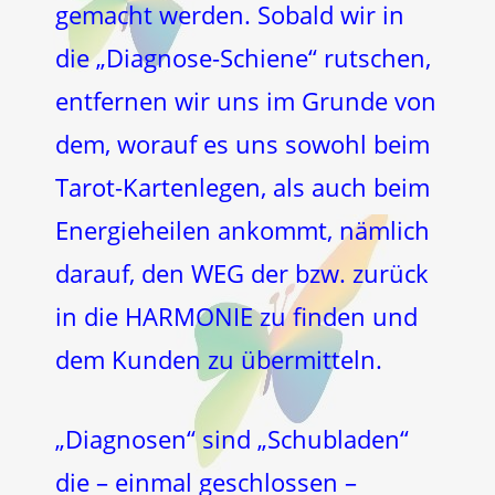
gemacht werden. Sobald wir in
die „Diagnose-Schiene“ rutschen,
entfernen wir uns im Grunde von
dem, worauf es uns sowohl beim
Tarot-Kartenlegen, als auch beim
Energieheilen ankommt, nämlich
darauf, den WEG der bzw. zurück
in die HARMONIE zu finden und
dem Kunden zu übermitteln.
„Diagnosen“ sind „Schubladen“
die – einmal geschlossen –