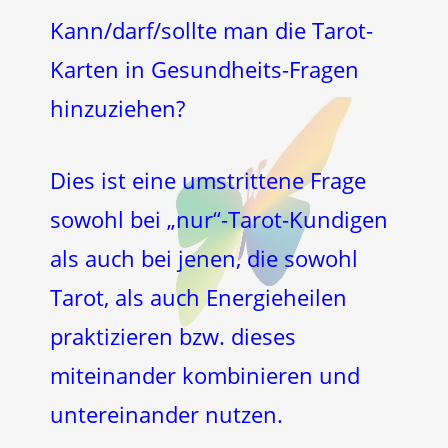
Kann/darf/sollte man die Tarot-
Karten in Gesundheits-Fragen
hinzuziehen?
Dies ist eine umstrittene Frage
sowohl bei „nur“-Tarot-Kundigen
als auch bei jenen, die sowohl
Tarot, als auch Energieheilen
praktizieren bzw. dieses
miteinander kombinieren und
untereinander nutzen.