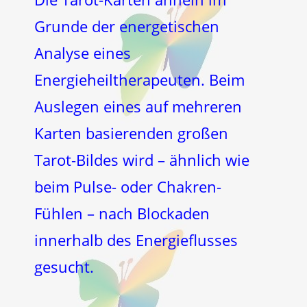
Grunde der energetischen
Analyse eines
Energieheiltherapeuten. Beim
Auslegen eines auf mehreren
Karten basierenden großen
Tarot-Bildes wird – ähnlich wie
beim Pulse- oder Chakren-
Fühlen – nach Blockaden
innerhalb des Energieflusses
gesucht.