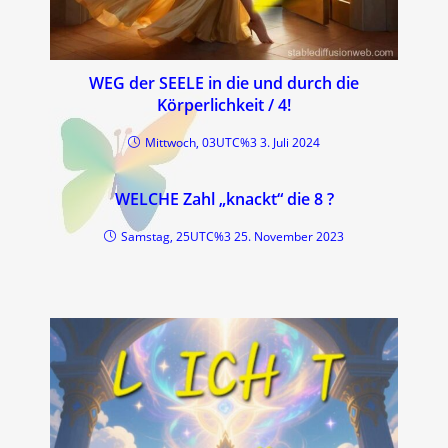
WEG der SEELE in die und durch die
Körperlichkeit / 4!
Mittwoch, 03UTC%3 3. Juli 2024
WELCHE Zahl „knackt“ die 8 ?
Samstag, 25UTC%3 25. November 2023