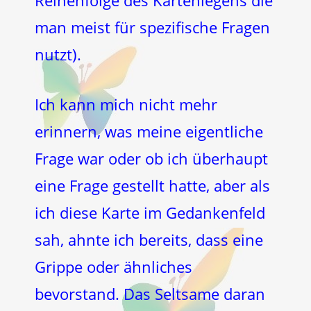
Reihenfolge des Kartenlegens die
man meist für spezifische Fragen
nutzt).
Ich kann mich nicht mehr
erinnern, was meine eigentliche
Frage war oder ob ich überhaupt
eine Frage gestellt hatte, aber als
ich diese Karte im Gedankenfeld
sah, ahnte ich bereits, dass eine
Grippe oder ähnliches
bevorstand. Das Seltsame daran