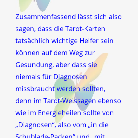
Zusammenfassend lässt sich also
sagen, dass die Tarot-Karten
tatsächlich wichtige Helfer sein
können auf dem Weg zur
Gesundung, aber dass sie
niemals für Diagnosen
missbraucht werden sollten,
denn im Tarot-Weissagen ebenso
wie im Energieheilen sollte von
„Diagnosen“, also vom „in die
Schublade-Packen“ und „mit