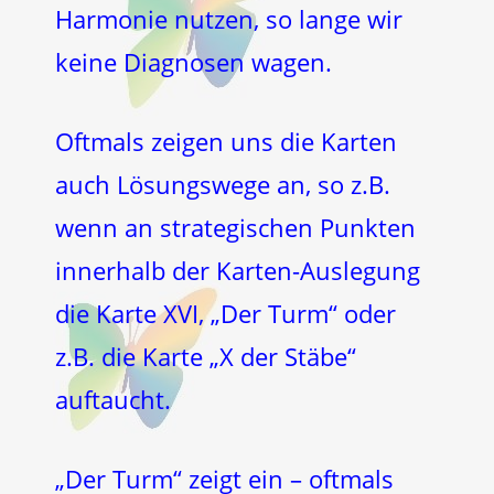
Harmonie nutzen, so lange wir
keine Diagnosen wagen.
Oftmals zeigen uns die Karten
auch Lösungswege an, so z.B.
wenn an strategischen Punkten
innerhalb der Karten-Auslegung
die Karte XVI, „Der Turm“ oder
z.B. die Karte „X der Stäbe“
auftaucht.
„Der Turm“ zeigt ein – oftmals