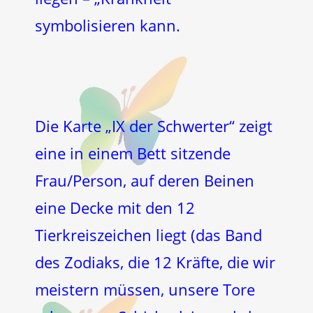
symbolisieren kann.
Die Karte „IX der Schwerter“ zeigt
eine in einem Bett sitzende
Frau/Person, auf deren Beinen
eine Decke mit den 12
Tierkreiszeichen liegt (das Band
des Zodiaks, die 12 Kräfte, die wir
meistern müssen, unsere Tore