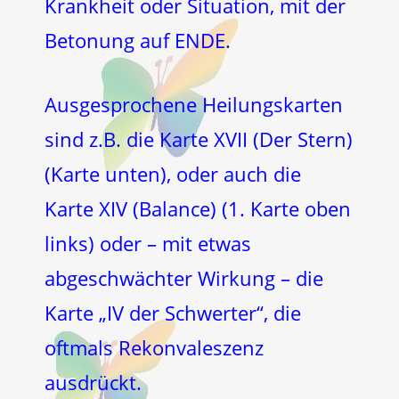
Krankheit oder Situation, mit der
Betonung auf ENDE.
Ausgesprochene Heilungskarten
sind z.B. die Karte XVII (Der Stern)
(Karte unten), oder auch die
Karte XIV (Balance) (1. Karte oben
links) oder – mit etwas
abgeschwächter Wirkung – die
Karte „IV der Schwerter“, die
oftmals Rekonvaleszenz
ausdrückt.