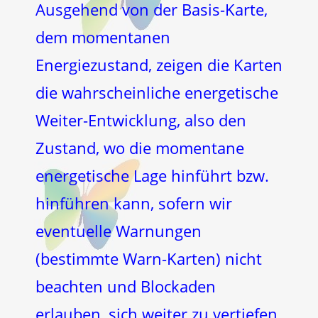
Ausgehend von der Basis-Karte,
dem momentanen
Energiezustand, zeigen die Karten
die wahrscheinliche energetische
Weiter-Entwicklung, also den
Zustand, wo die momentane
energetische Lage hinführt bzw.
hinführen kann, sofern wir
eventuelle Warnungen
(bestimmte Warn-Karten) nicht
beachten und Blockaden
erlauben, sich weiter zu vertiefen