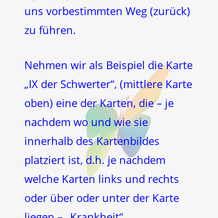
uns vorbestimmten Weg (zurück)
zu führen.
Nehmen wir als Beispiel die Karte
„IX der Schwerter“, (mittlere Karte
oben) eine der Karten, die – je
nachdem wo und wie sie
innerhalb des Kartenbildes
platziert ist, d.h. je nachdem
welche Karten links und rechts
oder über oder unter der Karte
liegen – „Krankheit“