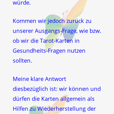
würde.
Kommen wir jedoch zurück zu
unserer Ausgangs-Frage, wie bzw.
ob wir die Tarot-Karten in
Gesundheits-Fragen nutzen
sollten.
Meine klare Antwort
diesbezüglich ist: wir können und
dürfen die Karten allgemein als
Hilfen zu Wiederherstellung der