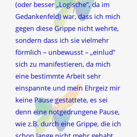
(oder besser „Logische“, da im
Gedankenfeld) war, dass ich mich
gegen diese Grippe nicht wehrte,
sondern dass ich sie vielmehr
förmlich – unbewusst – „einlud“
sich zu manifestieren, da mich
eine bestimmte Arbeit sehr
einspannte und mein Ehrgeiz mir
keine Pause gestattete, es sei
denn eine notgedrungene Pause,
wie z.B. durch eine Grippe, die ich
schon lange nicht mehr gehabt